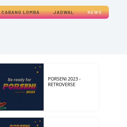
CABANG LOMBA
JADWAL
NEWS
PORSENI 2023 -
RETROVERSE