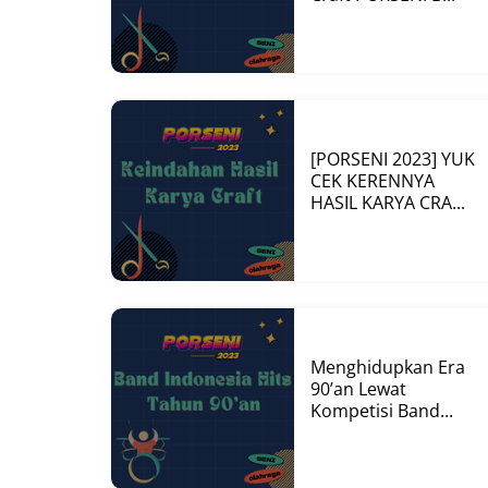
[PORSENI 2023] YUK
CEK KERENNYA
HASIL KARYA CRA...
Menghidupkan Era
90’an Lewat
Kompetisi Band...