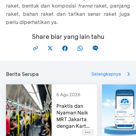
raket, bentuk dan komposisi
frame
raket, panjang
raket, bahan raket dan tarikan senar raket juga
perlu diperhatikan ya.
Share biar yang lain tahu
Berita Serupa
Selengkapnya
6 Agu 2026
Praktis dan
Nyaman Naik
MRT Jakarta
dengan Kartu
Kredit BCA