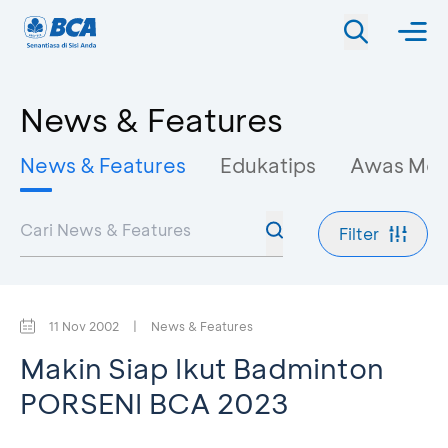
News & Features
News & Features
Edukatips
Awas Mo
Filter
11 Nov 2002
|
News & Features
Makin Siap Ikut Badminton
PORSENI BCA 2023