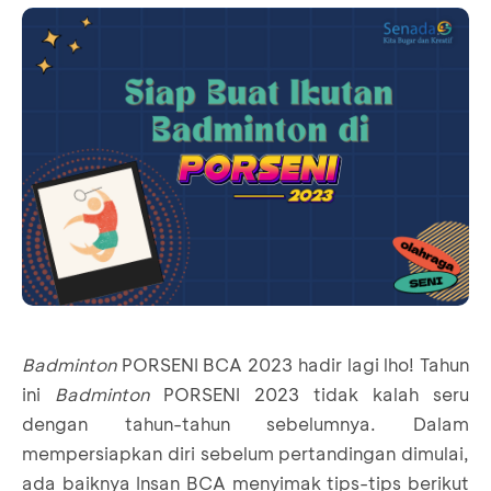
Badminton
PORSENI BCA 2023 hadir lagi lho! Tahun
ini
Badminton
PORSENI 2023 tidak kalah seru
dengan tahun-tahun sebelumnya. Dalam
mempersiapkan diri sebelum pertandingan dimulai,
ada baiknya Insan BCA menyimak tips-tips berikut