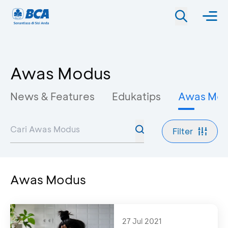
Awas Modus
News & Features
Edukatips
Awas Mo
Filter
Awas Modus
27 Jul 2021