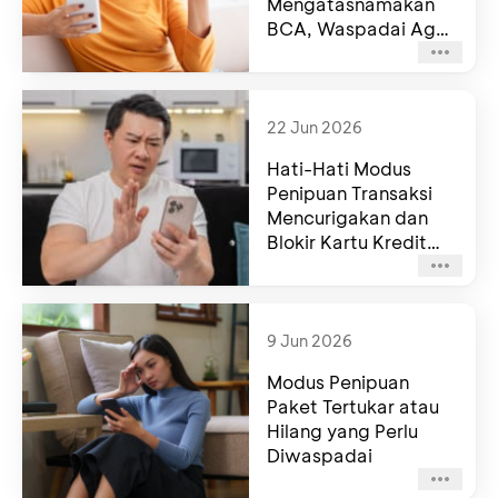
Mengatasnamakan
BCA, Waspadai Agar
Tidak Terjebak
Penipuan
22 Jun 2026
Hati-Hati Modus
Penipuan Transaksi
Mencurigakan dan
Blokir Kartu Kredit
Mengatasnamakan
BCA
9 Jun 2026
Modus Penipuan
Paket Tertukar atau
Hilang yang Perlu
Diwaspadai