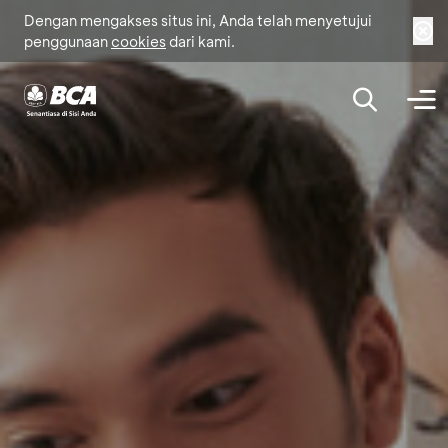
Dengan mengakses situs ini, Anda telah menyetujui
penggunaan
cookies
dari kami.