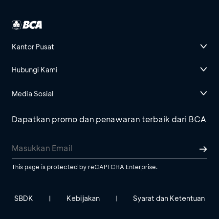
Kantor Pusat
Hubungi Kami
Media Sosial
Dapatkan promo dan penawaran terbaik dari BCA
This page is protected by reCAPTCHA Enterprise.
SBDK
Kebijakan
Syarat dan Ketentuan
|
|