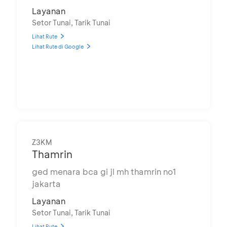
Layanan
Setor Tunai, Tarik Tunai
Lihat Rute
Lihat Rute di Google
Z3KM
Thamrin
ged menara bca gi jl mh thamrin no1
jakarta
Layanan
Setor Tunai, Tarik Tunai
Lihat Rute