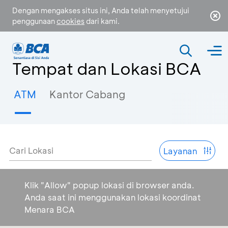
Dengan mengakses situs ini, Anda telah menyetujui
penggunaan
cookies
dari kami.
Tempat dan Lokasi BCA
ATM
Kantor Cabang
Cari Lokasi
Layanan
Klik "Allow" popup lokasi di browser anda.
Anda saat ini menggunakan lokasi koordinat
Menara BCA