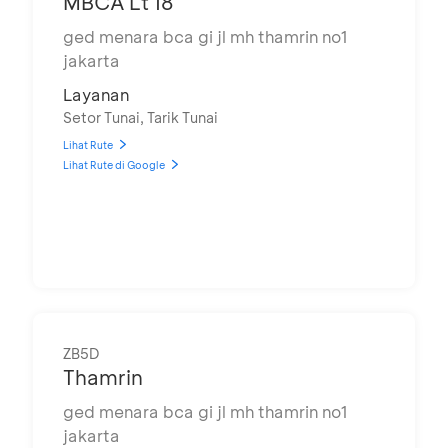
MBCA Lt 18
ged menara bca gi jl mh thamrin no1
jakarta
Layanan
Setor Tunai, Tarik Tunai
Lihat Rute
Lihat Rute di Google
ZB5D
Thamrin
ged menara bca gi jl mh thamrin no1
jakarta