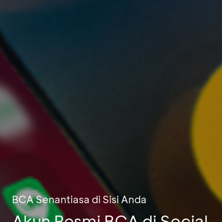
BCA Senantiasa di Sisi Anda
Akun Resmi BCA di Social