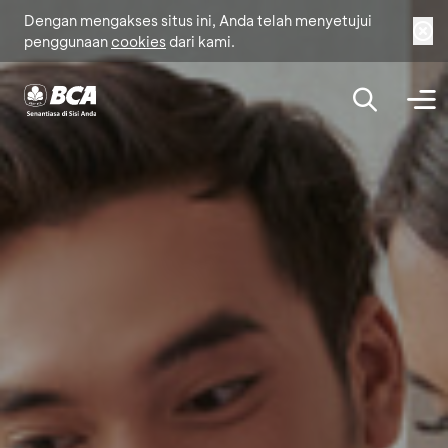
Dengan mengakses situs ini, Anda telah menyetujui
penggunaan
cookies
dari kami.