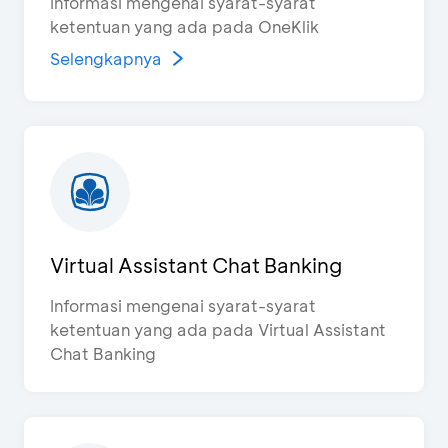
Informasi mengenai syarat-syarat
ketentuan yang ada pada OneKlik
Selengkapnya
Virtual Assistant Chat Banking
Informasi mengenai syarat-syarat
ketentuan yang ada pada Virtual Assistant
Chat Banking