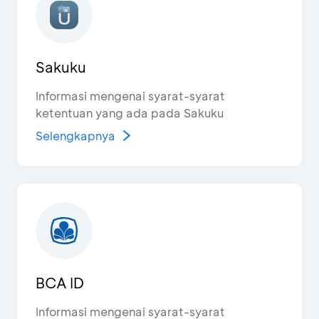
Sakuku
Informasi mengenai syarat-syarat
ketentuan yang ada pada Sakuku
Selengkapnya
BCA ID
Informasi mengenai syarat-syarat