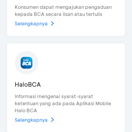
Konsumen dapat mengajukan pengaduan
kepada BCA secara lisan atau tertulis
Selengkapnya
HaloBCA
Informasi mengenai syarat-syarat
ketentuan yang ada pada Aplikasi Mobile
Halo BCA
Selengkapnya