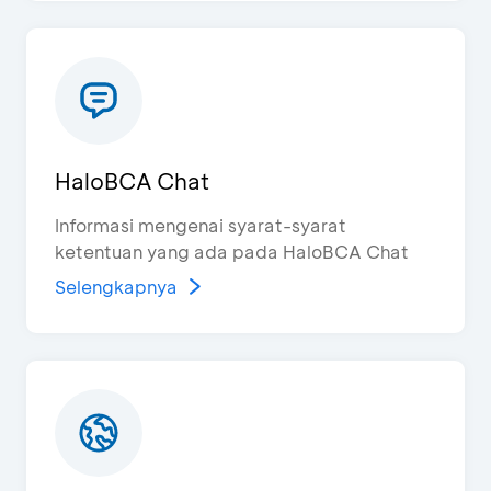
HaloBCA Chat
Informasi mengenai syarat-syarat
ketentuan yang ada pada HaloBCA Chat
Selengkapnya