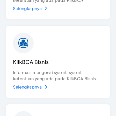
ketentuan yang ada pada KlikBCA
Selengkapnya
KlikBCA Bisnis
Informasi mengenai syarat-syarat
ketentuan yang ada pada KlikBCA Bisnis.
Selengkapnya