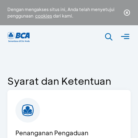
Dengan mengakses situs ini, Anda telah menyetujui
penggunaan
cookies
dari kami.
Syarat dan Ketentuan
Penanganan Pengaduan