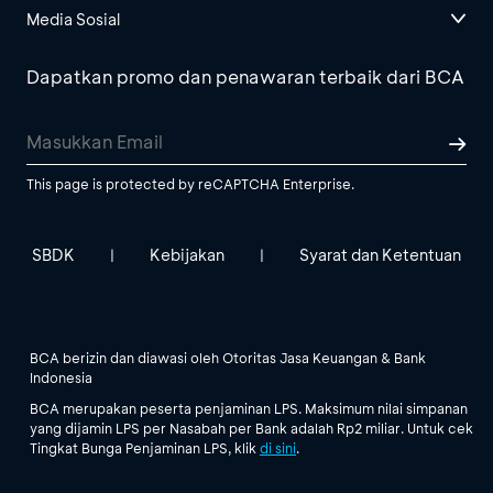
Media Sosial
Dapatkan promo dan penawaran terbaik dari BCA
This page is protected by reCAPTCHA Enterprise.
SBDK
Kebijakan
Syarat dan Ketentuan
|
|
BCA berizin dan diawasi oleh Otoritas Jasa Keuangan & Bank
Indonesia
BCA merupakan peserta penjaminan LPS. Maksimum nilai simpanan
yang dijamin LPS per Nasabah per Bank adalah Rp2 miliar. Untuk cek
Tingkat Bunga Penjaminan LPS, klik
di sini
.