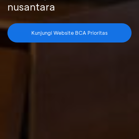
nusantara
Kunjungi Website BCA Prioritas