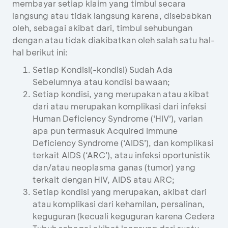
membayar setiap klaim yang timbul secara
langsung atau tidak langsung karena, disebabkan
oleh, sebagai akibat dari, timbul sehubungan
dengan atau tidak diakibatkan oleh salah satu hal-
hal berikut ini:
Setiap Kondisi(-kondisi) Sudah Ada
Sebelumnya atau kondisi bawaan;
Setiap kondisi, yang merupakan atau akibat
dari atau merupakan komplikasi dari infeksi
Human Deficiency Syndrome (‘HIV’), varian
apa pun termasuk Acquired Immune
Deficiency Syndrome (‘AIDS’), dan komplikasi
terkait AIDS (‘ARC’), atau infeksi oportunistik
dan/atau neoplasma ganas (tumor) yang
terkait dengan HIV, AIDS atau ARC;
Setiap kondisi yang merupakan, akibat dari
atau komplikasi dari kehamilan, persalinan,
keguguran (kecuali keguguran karena Cedera