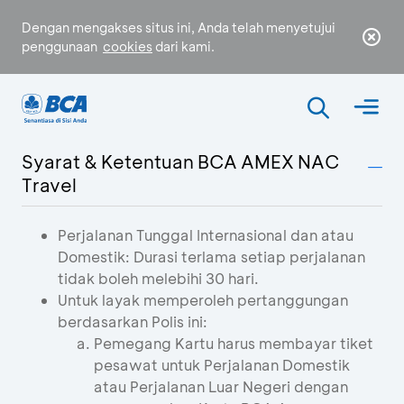
Dengan mengakses situs ini, Anda telah menyetujui
penggunaan
cookies
dari kami.
Syarat & Ketentuan BCA AMEX NAC
Travel
Perjalanan Tunggal Internasional dan atau
Domestik: Durasi terlama setiap perjalanan
tidak boleh melebihi 30 hari.
Untuk layak memperoleh pertanggungan
berdasarkan Polis ini:
Pemegang Kartu harus membayar tiket
pesawat untuk Perjalanan Domestik
atau Perjalanan Luar Negeri dengan