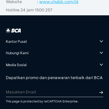
Website
:
www.chubb.com/id
Hotline 24 jam 1500 257
Kantor Pusat
Hubungi Kami
Media Sosial
Dapatkan promo dan penawaran terbaik dari BCA
This page is protected by reCAPTCHA Enterprise.