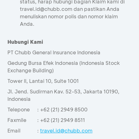
status, harap hubungi bagian Klaim kami di
travel.id@chubb.com dan pastikan Anda
menuliskan nomor polis dan nomor klaim
Anda.
Hubungi Kami
PT Chubb General Insurance Indonesia
Gedung Bursa Efek Indonesia (Indonesia Stock
Exchange Building)
Tower II, Lantai 10, Suite 1001
Jl. Jend. Sudirman Kav. 52-53, Jakarta 10190,
Indonesia
Telepone
:
+62 (21) 2949 8500
Faxmile
: +62 (21) 2949 8511
Email
:
travel.id@chubb.com