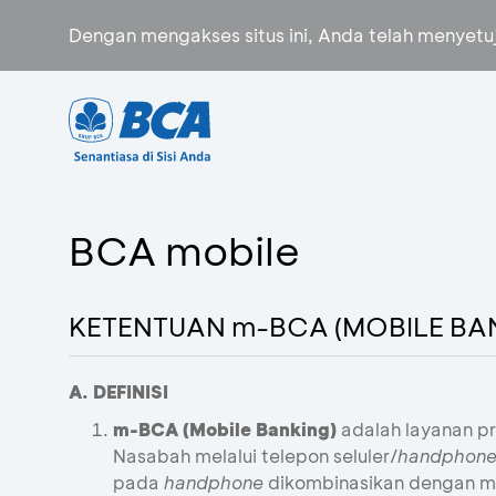
Dengan mengakses situs ini, Anda telah menyet
BCA mobile
KETENTUAN m-BCA (MOBILE BAN
A. DEFINISI
m-BCA (Mobile Banking)
adalah layanan pr
Nasabah melalui telepon seluler/
handphon
pada
handphone
dikombinasikan dengan me