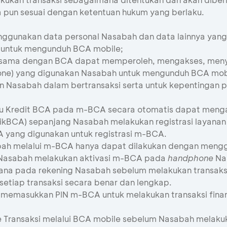
 pun sesuai dengan ketentuan hukum yang berlaku.
gunakan data personal Nasabah dan data lainnya yang 
 untuk mengunduh BCA mobile;
ja sama dengan BCA dapat memperoleh, mengakses, me
hone) yang digunakan Nasabah untuk mengunduh BCA mob
n Nasabah dalam bertransaksi serta untuk kepentingan
 Kredit BCA pada m-BCA secara otomatis dapat mengaks
(KlikBCA) sepanjang Nasabah melakukan registrasi laya
yang digunakan untuk registrasi m-BCA.
asabah melalui m-BCA hanya dapat dilakukan dengan men
h Nasabah melakukan aktivasi m-BCA pada
handphone
Na
ana pada rekening Nasabah sebelum melakukan transaks
setiap transaksi secara benar dan lengkap.
memasukkan PIN m-BCA untuk melakukan transaksi finansi
ransaksi melalui BCA mobile sebelum Nasabah melakukan