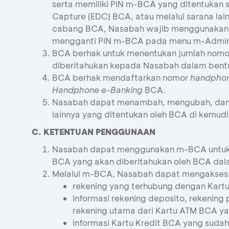
serta memiliki PIN m-BCA yang ditentukan s
Capture (EDC) BCA, atau melalui sarana lai
cabang BCA, Nasabah wajib menggunakan P
mengganti PIN m-BCA pada menu m-Admin-
BCA berhak untuk menentukan jumlah nom
diberitahukan kepada Nasabah dalam bentuk
BCA berhak mendaftarkan nomor
handpho
Handphone e-Banking
BCA.
Nasabah dapat menambah, mengubah, da
lainnya yang ditentukan oleh BCA di kemudia
C. KETENTUAN PENGGUNAAN
Nasabah dapat menggunakan m-BCA untuk m
BCA yang akan diberitahukan oleh BCA dala
Melalui m-BCA, Nasabah dapat mengakses
rekening yang terhubung dengan Kart
informasi rekening deposito, rekenin
rekening utama dari Kartu ATM BCA ya
informasi Kartu Kredit BCA yang suda