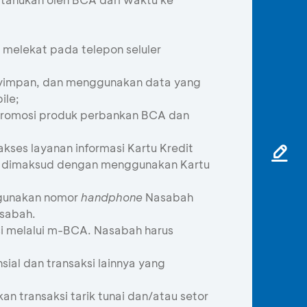
melekat pada telepon seluler
nyimpan, dan menggunakan data yang
ile;
 promosi produk perbankan BCA dan
es layanan informasi Kartu Kredit
nan dimaksud dengan menggunakan Kartu
ggunakan nomor
handphone
Nasabah
sabah.
i melalui m-BCA. Nasabah harus
al dan transaksi lainnya yang
 transaksi tarik tunai dan/atau setor