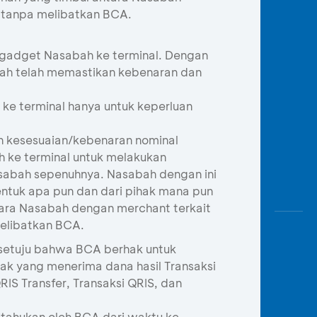
tanpa melibatkan BCA.
 gadget Nasabah ke terminal. Dengan
ah telah memastikan kebenaran dan
 terminal hanya untuk keperluan
n kesesuaian/kebenaran nominal
 ke terminal untuk melakukan
abah sepenuhnya. Nasabah dengan ini
ntuk apa pun dan dari pihak mana pun
ntara Nasabah dengan merchant terkait
melibatkan BCA.
etuju bahwa BCA berhak untuk
k yang menerima dana hasil Transaksi
RIS Transfer, Transaksi QRIS, dan
tahukan oleh BCA dari waktu ke