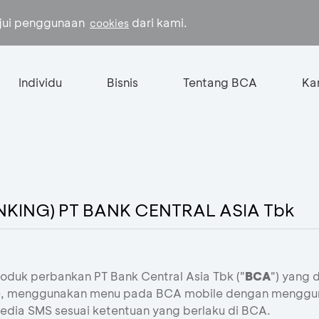
ujui penggunaan
dari kami.
cookies
Individu
Bisnis
Tentang BCA
Kar
KING) PT BANK CENTRAL ASIA Tbk
oduk perbankan PT Bank Central Asia Tbk ("
BCA
") yang 
e
, menggunakan menu pada BCA mobile dengan mengguna
dia SMS sesuai ketentuan yang berlaku di BCA.