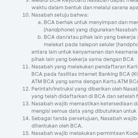
waktu dalam bentuk dan melalui sarana apa
Nasabah setuju bahwa:
BCA berhak untuk menyimpan dan meng
(
handphone
) yang digunakan Nasabah
BCA dan/atau pihak lain yang beker
melekat pada telepon seluler (handp
antara lain untuk kenyamanan dan keamana
pihak lain yang bekerja sama dengan BCA
Nasabah yang melakukan pendaftaran Kartu
BCA pada fasilitas Internet Banking BCA 
ATM BCA yang sama dengan Kartu ATM BCA 
Perintah/instruksi yang diberikan oleh N
yang telah didaftarkan di BCA dan setela
Nasabah wajib memastikan ketersediaan d
mengisi semua data yang dibutuhkan untuk 
Sebagai tanda persetujuan, Nasabah wajib 
ditentukan oleh BCA.
Nasabah wajib melakukan permintaan Kode T