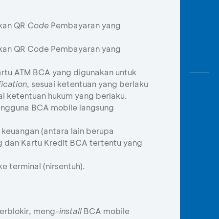
akan QR
Code
Pembayaran yang
kan QR Code Pembayaran yang
Kartu ATM BCA yang digunakan untuk
ication
, sesuai ketentuan yang berlaku
ai ketentuan hukum yang berlaku.
ngguna BCA mobile langsung
 keuangan (antara lain berupa
g dan Kartu Kredit BCA tertentu yang
terminal (nirsentuh).
terblokir, meng-
install
BCA mobile