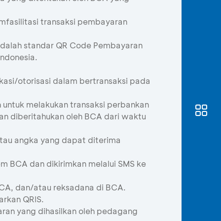
fasilitasi transaksi pembayaran
dalah standar QR Code Pembayaran
Indonesia.
asi/otorisasi dalam bertransaksi pada
 untuk melakukan transaksi perbankan
an diberitahukan oleh BCA dari waktu
atau angka yang dapat diterima
stem BCA dan dikirimkan melalui SMS ke
BCA, dan/atau reksadana di BCA.
rkan QRIS.
an yang dihasilkan oleh pedagang