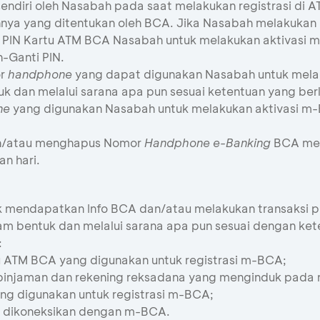
endiri oleh Nasabah pada saat melakukan registrasi di 
nnya yang ditentukan oleh BCA. Jika Nasabah melakukan 
IN Kartu ATM BCA Nasabah untuk melakukan aktivasi m
Ganti PIN.
or
handphone
yang dapat digunakan Nasabah untuk melak
 dan melalui sarana apa pun sesuai ketentuan yang ber
ne
yang digunakan Nasabah untuk melakukan aktivasi m
n/atau menghapus Nomor
Handphone
e-Banking
BCA mel
n hari.
endapatkan Info BCA dan/atau melakukan transaksi per
m bentuk dan melalui sarana apa pun sesuai dengan ket
:
u ATM BCA yang digunakan untuk registrasi m-BCA;
g pinjaman dan rekening reksadana yang menginduk pada
ng digunakan untuk registrasi m-BCA;
h dikoneksikan dengan m-BCA.