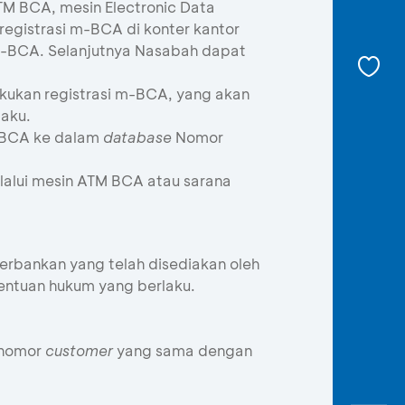
ATM BCA, mesin Electronic Data
registrasi m-BCA di konter kantor
-BCA. Selanjutnya Nasabah dapat
ukan registrasi m-BCA, yang akan
laku.
-BCA ke dalam
database
Nomor
alui mesin ATM BCA atau sarana
bankan yang telah disediakan oleh
entuan hukum yang berlaku.
 nomor
customer
yang sama dengan