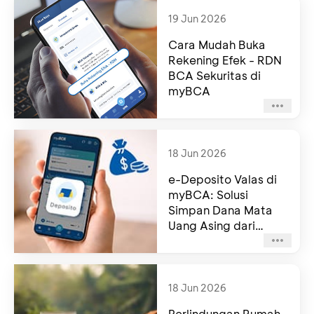
19 Jun 2026
Cara Mudah Buka
Rekening Efek - RDN
BCA Sekuritas di
myBCA
18 Jun 2026
e-Deposito Valas di
myBCA: Solusi
Simpan Dana Mata
Uang Asing dari
Genggaman
18 Jun 2026
Perlindungan Rumah