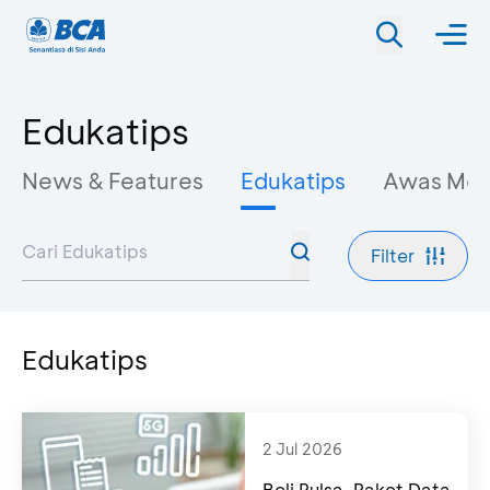
Edukatips
News & Features
Edukatips
Awas Mo
Filter
Edukatips
2 Jul 2026
Beli Pulsa, Paket Data