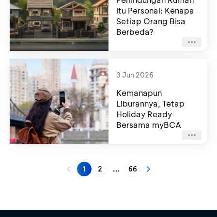
itu Personal: Kenapa
Setiap Orang Bisa
Berbeda?
3 Jun 2026
Kemanapun
Liburannya, Tetap
Holiday Ready
Bersama myBCA
1
2
66
More pages