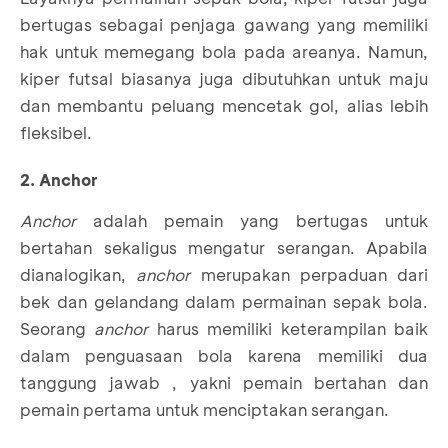
bertugas sebagai penjaga gawang yang memiliki
hak untuk memegang bola pada areanya. Namun,
kiper futsal biasanya juga dibutuhkan untuk maju
dan membantu peluang mencetak gol, alias lebih
fleksibel.
2. Anchor
Anchor
adalah pemain yang bertugas untuk
bertahan sekaligus mengatur serangan. Apabila
dianalogikan,
anchor
merupakan perpaduan dari
bek dan gelandang dalam permainan sepak bola.
Seorang
anchor
harus memiliki keterampilan baik
dalam penguasaan bola karena memiliki dua
tanggung jawab , yakni pemain bertahan dan
pemain pertama untuk menciptakan serangan.