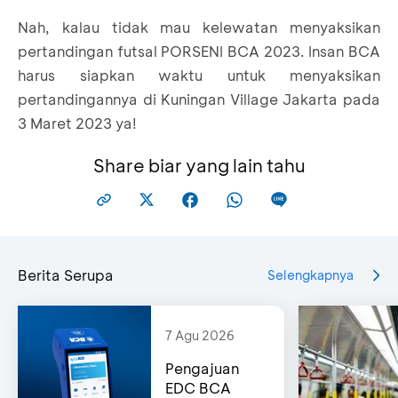
Nah, kalau tidak mau kelewatan menyaksikan
pertandingan futsal PORSENI BCA 2023. Insan BCA
harus siapkan waktu untuk menyaksikan
pertandingannya di Kuningan Village Jakarta pada
3 Maret 2023 ya!
Share biar yang lain tahu
Berita Serupa
Selengkapnya
7 Agu 2026
Pengajuan
EDC BCA