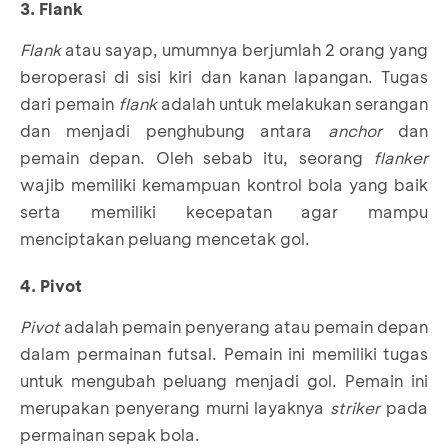
3. Flank
Flank
atau sayap, umumnya berjumlah 2 orang yang
beroperasi di sisi kiri dan kanan lapangan. Tugas
dari pemain
flank
adalah untuk melakukan serangan
dan menjadi penghubung antara
anchor
dan
pemain depan. Oleh sebab itu, seorang
flanker
wajib memiliki kemampuan kontrol bola yang baik
serta memiliki kecepatan agar mampu
menciptakan peluang mencetak gol.
4. Pivot
Pivot
adalah pemain penyerang atau pemain depan
dalam permainan futsal. Pemain ini memiliki tugas
untuk mengubah peluang menjadi gol. Pemain ini
merupakan penyerang murni layaknya
striker
pada
permainan sepak bola.