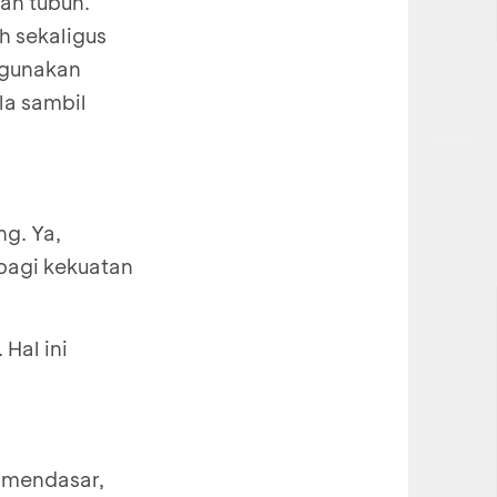
an tubuh.
h sekaligus
ggunakan
la sambil
g. Ya,
bagi kekuatan
Hal ini
 mendasar,