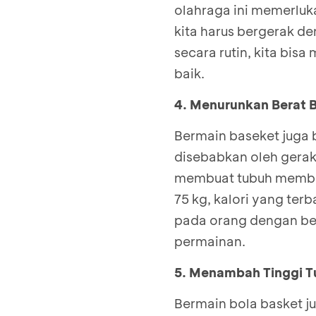
olahraga ini memerluk
kita harus bergerak de
secara rutin, kita bis
baik.
4. Menurunkan Berat 
Bermain baseket juga 
disebabkan oleh gerak
membuat tubuh membak
75 kg, kalori yang te
pada orang dengan ber
permainan.
5. Menambah Tinggi 
Bermain bola basket j