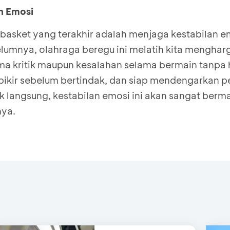
n Emosi
basket yang terakhir adalah menjaga kestabilan em
elumnya, olahraga beregu ini melatih kita mengharg
ima kritik maupun kesalahan selama bermain tanpa 
pikir sebelum bertindak, dan siap mendengarkan 
ak langsung, kestabilan emosi ini akan sangat berm
nya.