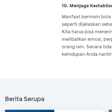
10. Menjaga Kestabila
Manfaat bermain bola 
seperti dijelaskan seb
Kita harus bisa mener
melibatkan emosi, ber
orang lain. Secara tid
kehidupan Anda nanti
Berita Serupa