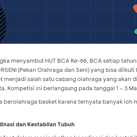
angka menyambut HUT BCA Ke-66, BCA setiap tahu
ENI (Pekan Olahraga dan Seni) yang bisa diikuti
et menjadi salah satu cabang olahraga yang akan 
ta. Kompetisi ini berlangsung pada tanggal 1 – 3 Ma
sa berolahraga basket karena ternyata banyak loh
inasi dan Kestabilan Tubuh