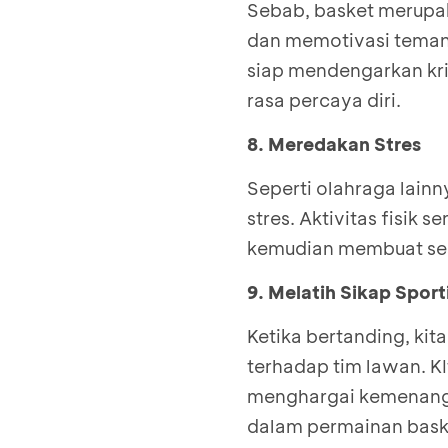
Sebab, basket merupak
dan memotivasi teman 
siap mendengarkan kri
rasa percaya diri.
8. Meredakan Stres
Seperti olahraga lainn
stres. Aktivitas fisik
kemudian membuat sese
9. Melatih Sikap Sport
Ketika bertanding, kit
terhadap tim lawan. K
menghargai kemenangan
dalam permainan bask