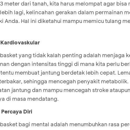
r 3 meter dari tanah, kita harus melompat agar bi
rlebih lagi, kelincahan gerakan dalam permainan m
ki Anda. Hal ini diketahui mampu memicu tulang 
 Kardiovaskular
basket yang tidak kalah penting adalah menjaga 
nan dengan intensitas tinggi di mana kita perlu ber
 tentu membuat jantung berdetak lebih cepat. Le
terbakar, sehingga mencegah penyakit metabolik. H
ehatan jantung dan mampu mencegah stroke ataupun
nya di masa mendatang.
Percaya Diri
basket bagi mental adalah menumbuhkan rasa perc