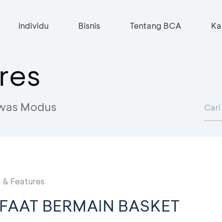
Individu
Bisnis
Tentang BCA
Ka
res
was Modus
 & Features
FAAT BERMAIN BASKET