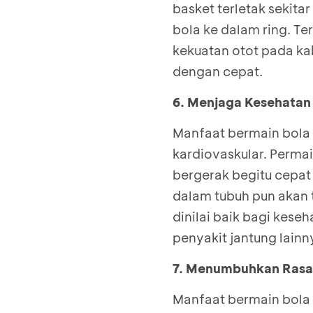
basket terletak sekita
bola ke dalam ring. Te
kekuatan otot pada ka
dengan cepat.
6. Menjaga Kesehatan
Manfaat bermain bola 
kardiovaskular. Permai
bergerak begitu cepat
dalam tubuh pun akan 
dinilai baik bagi kes
penyakit jantung lain
7. Menumbuhkan Rasa 
Manfaat bermain bola 