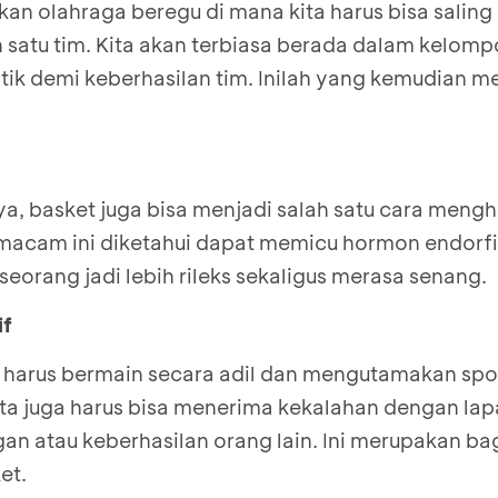
an olahraga beregu di mana kita harus bisa salin
satu tim. Kita akan terbiasa berada dalam kelomp
tik demi keberhasilan tim. Inilah yang kemudian
ya, basket juga bisa menjadi salah satu cara meng
 semacam ini diketahui dapat memicu hormon endorf
orang jadi lebih rileks sekaligus merasa senang.
if
a harus bermain secara adil dan mengutamakan spor
Ita juga harus bisa menerima kekalahan dengan la
 atau keberhasilan orang lain. Ini merupakan ba
et.