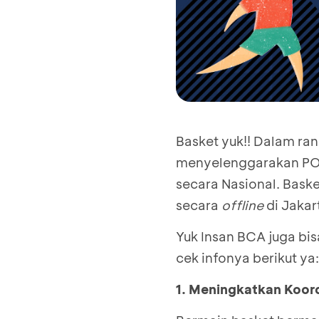
Basket yuk!! Dalam r
menyelenggarakan PORS
secara Nasional. Bask
secara
offline
di Jakar
Yuk Insan BCA juga bi
cek infonya berikut ya:
1. Meningkatkan Koord