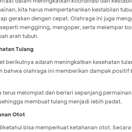
faat dalam meningkatkan koordinasi dan kestabil
ainan, kita harus mempertahankan kestabilan tubu
iap gerakan dengan cepat. Olahraga ini juga men
 seperti menggiring, mengoper, serta melempar bo
ah arah tubuh.
hatan Tulang
t berikutnya adalah meningkatkan kesehatan tulan
n bahwa olahraga ini memberikan dampak positif 
 terus melompat dan berlari sepanjang permainan. 
 sehingga membuat tulang menjadi lebih padat.
anan Otot
diketahui bisa memperkuat ketahanan otot. Secara