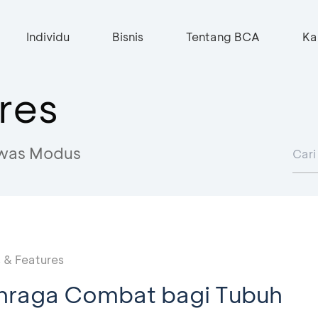
Individu
Bisnis
Tentang BCA
Ka
res
was Modus
 & Features
hraga Combat bagi Tubuh