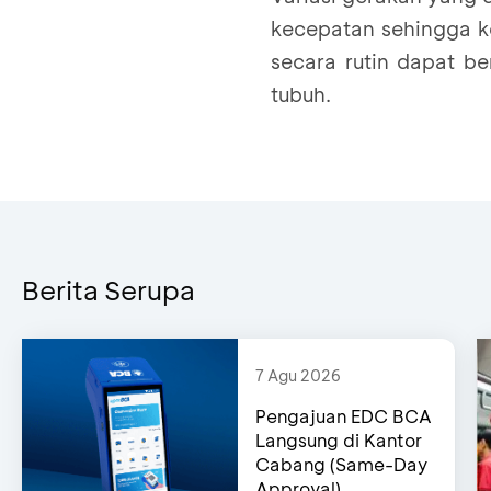
kecepatan sehingga k
secara rutin dapat b
tubuh.
Berita Serupa
7 Agu 2026
Pengajuan EDC BCA
Langsung di Kantor
Cabang (Same-Day
Approval)