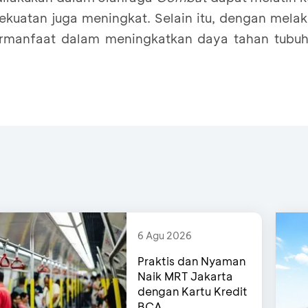
ekuatan juga meningkat. Selain itu, dengan mela
ermanfaat dalam meningkatkan daya tahan tubu
6 Agu 2026
Praktis dan Nyaman
Naik MRT Jakarta
dengan Kartu Kredit
BCA