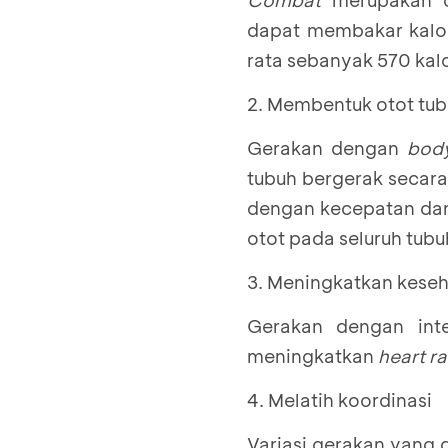
dapat membakar kalor
rata sebanyak 570 kalo
2. Membentuk otot tu
Gerakan dengan
bod
tubuh bergerak secara
dengan kecepatan dan
otot pada seluruh tubu
3. Meningkatkan keseh
Gerakan dengan inte
meningkatkan
heart ra
4. Melatih koordinasi
Variasi gerakan yang 