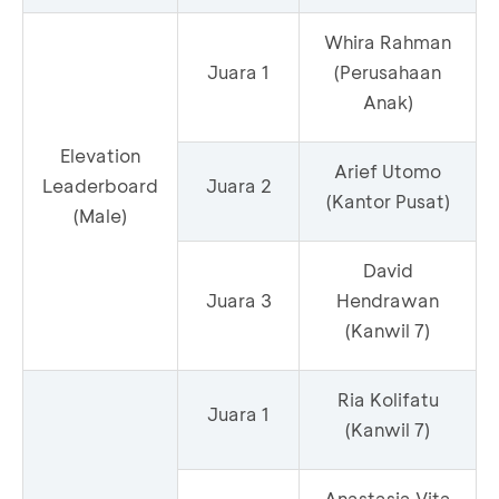
Whira Rahman
Juara 1
(Perusahaan
Anak)
Elevation
Arief Utomo
Leaderboard
Juara 2
(Kantor Pusat)
(Male)
David
Juara 3
Hendrawan
(Kanwil 7)
Ria Kolifatu
Juara 1
(Kanwil 7)
Anastasia Vita