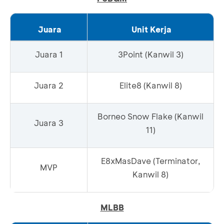
Juara
Unit Kerja
Juara 1
3Point (Kanwil 3)
Juara 2
Elite8 (Kanwil 8)
Borneo Snow Flake (Kanwil
Juara 3
11)
E8xMasDave (Terminator,
MVP
Kanwil 8)
MLBB