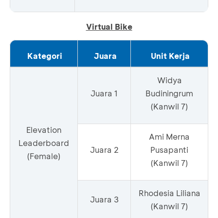
Virtual Bike
Kategori
Juara
Unit Kerja
Widya
Juara 1
Budiningrum
(Kanwil 7)
Elevation
Ami Merna
Leaderboard
Juara 2
Pusapanti
(Female)
(Kanwil 7)
Rhodesia Liliana
Juara 3
(Kanwil 7)