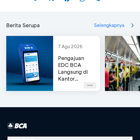
Berita Serupa
Selengkapnya
7 Agu 2026
Pengajuan
EDC BCA
Langsung di
Kantor
Cabang
(Same-Day
Approval)
Kantor Pusat