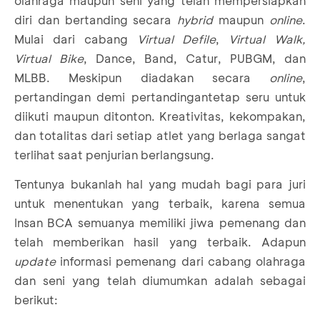
olahraga maupun seni yang telah mempersiapkan
diri dan bertanding secara
hybrid
maupun
online
.
Mulai dari cabang
Virtual Defile
,
Virtual Walk,
Virtual Bike
, Dance, Band, Catur, PUBGM, dan
MLBB. Meskipun diadakan secara
online
,
pertandingan demi pertandingantetap seru untuk
diikuti maupun ditonton. Kreativitas, kekompakan,
dan totalitas dari setiap atlet yang berlaga sangat
terlihat saat penjurian berlangsung.
Tentunya bukanlah hal yang mudah bagi para juri
untuk menentukan yang terbaik, karena semua
Insan BCA semuanya memiliki jiwa pemenang dan
telah memberikan hasil yang terbaik. Adapun
update
informasi pemenang dari cabang olahraga
dan seni yang telah diumumkan adalah sebagai
berikut: