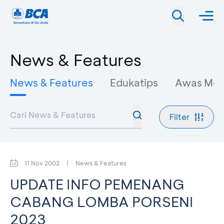
News & Features
News & Features
Edukatips
Awas Mo
Filter
11 Nov 2002
|
News & Features
UPDATE INFO PEMENANG
CABANG LOMBA PORSENI
2023