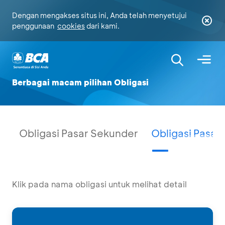
Dengan mengakses situs ini, Anda telah menyetujui
penggunaan
cookies
dari kami.
Berbagai macam pilihan Obligasi
Obligasi Pasar Sekunder
Obligasi Pasar
Klik pada nama obligasi untuk melihat detail