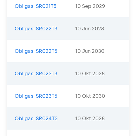
Obligasi SR021T5
10 Sep 2029
Obligasi SR022T3
10 Jun 2028
Obligasi SR022T5
10 Jun 2030
Obligasi SR023T3
10 Okt 2028
Obligasi SR023T5
10 Okt 2030
Obligasi SR024T3
10 Okt 2028