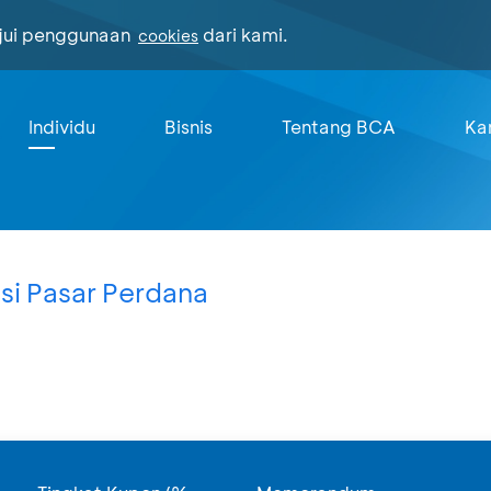
ujui penggunaan
dari kami.
cookies
Individu
Bisnis
Tentang BCA
Kar
si Pasar Perdana