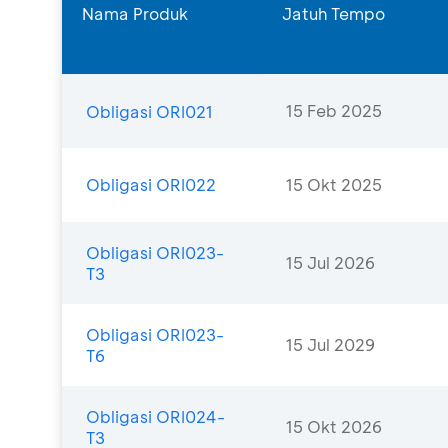
Nama Produk
Jatuh Tempo
15 Feb 2025
Obligasi ORI021
Obligasi ORI022
15 Okt 2025
Obligasi ORI023-
15 Jul 2026
T3
Obligasi ORI023-
15 Jul 2029
T6
Obligasi ORI024-
15 Okt 2026
T3