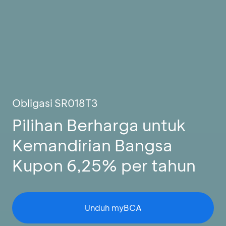
Obligasi SR018T3
Pilihan Berharga untuk
Kemandirian Bangsa
Kupon 6,25% per tahun
Unduh myBCA