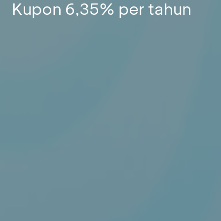
Kupon 6,35% per tahun