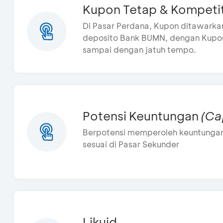
Kupon Tetap & Kompetit
Di Pasar Perdana, Kupon ditawarkan
deposito Bank BUMN, dengan Kup
sampai dengan jatuh tempo.
Potensi Keuntungan 
(Ca
Berpotensi memperoleh keuntungan 
sesuai di Pasar Sekunder
Likuid