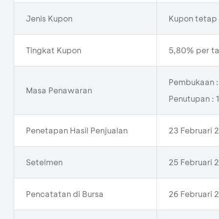
Jenis Kupon
Kupon tetap 
Tingkat Kupon
5,80% per t
Pembukaan : 
Masa Penawaran
Penutupan : 
Penetapan Hasil Penjualan
23 Februari 
Setelmen
25 Februari 
Pencatatan di Bursa
26 Februari 