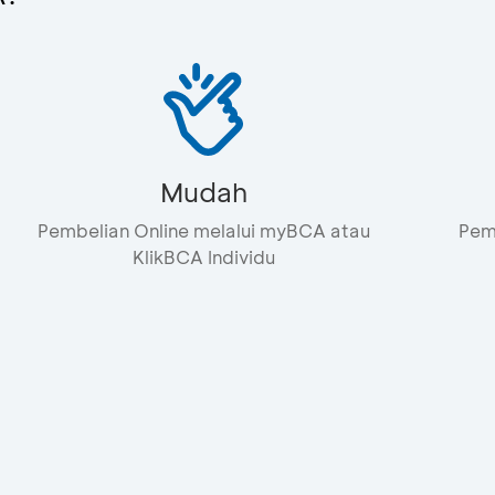
Mudah
Pembelian Online melalui myBCA atau
Pemb
KlikBCA Individu