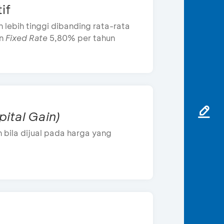
if
 lebih tinggi dibanding rata-rata
on
Fixed Rate
5,80% per tahun
pital Gain)
bila dijual pada harga yang