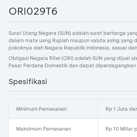
ORI029T6
Surat Utang Negara (SUN) adalah surat berharga ya
dalam mata uang Rupiah maupun valuta asing yang 
pokoknya oleh Negara Republik Indonesia, sesuai de
Obligasi Negara Ritel (ORI) adalah SUN yang dijual ol
Pasar Perdana Domestik dan dapat diperdagangkan 
Spesifikasi
Minimum Pemesanan
Rp 1 Juta da
Maksimum Pemesanan
Rp 10 Miliar 