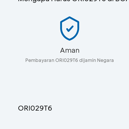
Aman
Pembayaran ORI029T6 dijamin Negara
ORI029T6