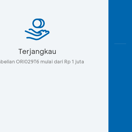
Terjangkau
elian ORI029T6 mulai dari Rp 1 juta