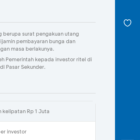
ng berupa surat pengakuan utang
dijamin pembayaran bunga dan
ngan masa berlakunya.
eh Pemerintah kepada investor ritel di
di Pasar Sekunder.
n kelipatan Rp 1 Juta
per investor