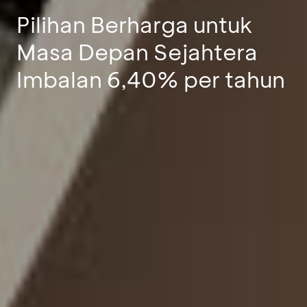
Pilihan Berharga untuk
Masa Depan Sejahtera
Imbalan 6,40% per tahun