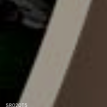
SR020T5