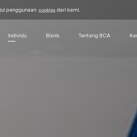
ujui penggunaan
dari kami.
cookies
Individu
Bisnis
Tentang BCA
Kar