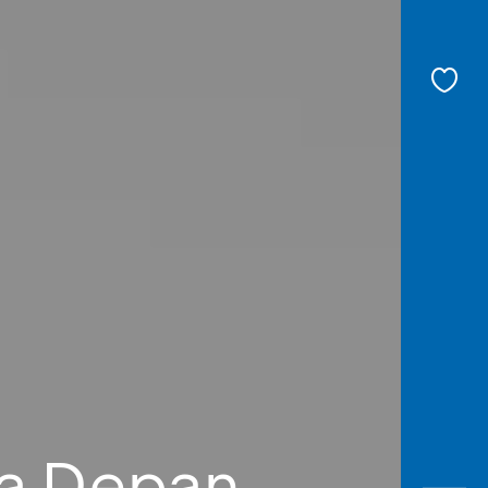
sa Depan