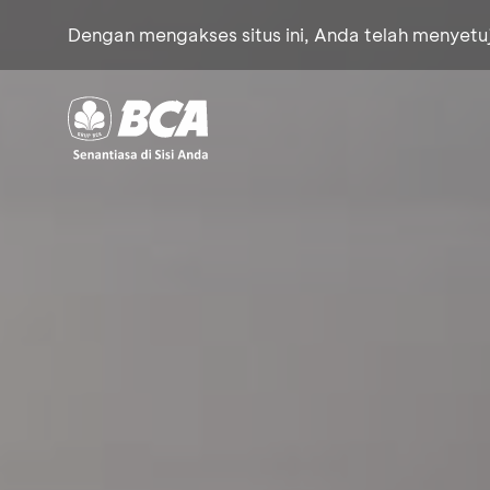
Dengan mengakses situs ini, Anda telah menyet