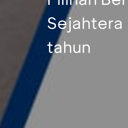
Sejahtera
tahun