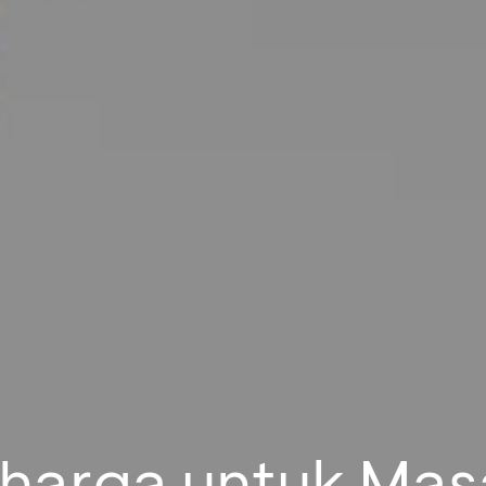
erharga untuk Ma