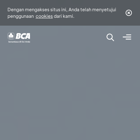
Dengan mengakses situs ini, Anda telah menyetujui
penggunaan
cookies
dari kami.