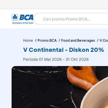
Home
Promo BCA
Food and Beverages
V Co
V Continental - Diskon 20%
Periode
01 Mei 2026 - 31 Okt 2026