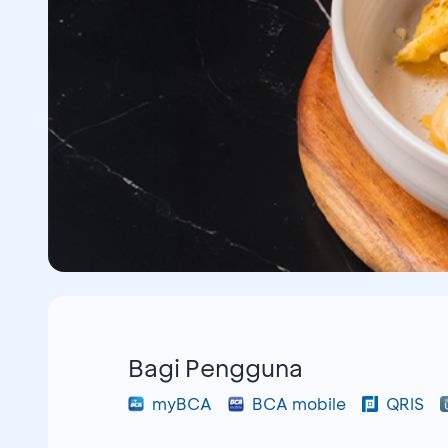
Bagi Pengguna
myBCA
BCA mobile
QRIS