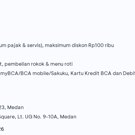
um pajak & servis), maksimum diskon Rp100 ribu
, pembelian rokok & menu roti
 myBCA/BCA mobile/Sakuku, Kartu Kredit BCA dan Debi
. 23, Medan
Square, Lt. UG No. 9-10A, Medan
26