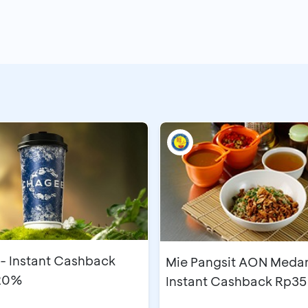
- Instant Cashback
Mie Pangsit AON Medan
 20%
Instant Cashback Rp35