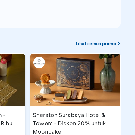
Lihat semua promo
 -
Sheraton Surabaya Hotel &
 Ribu
Towers - Diskon 20% untuk
Mooncake