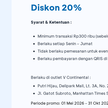
Diskon 20%
Syarat & Ketentuan :
Minimum transaksi Rp300 ribu (sebel
Berlaku setiap Senin – Jumat
Tidak berlaku pemesanan untuk event
Berlaku pembayaran dengan QRIS di
Berlaku di outlet V Continental :
Putri Hijau, Delipark Mall, Lt. 3A, No
Jl. Gatot Subroto, Manhattan Times 
Periode promo:
01 Mei 2026
-
31 Okt 20