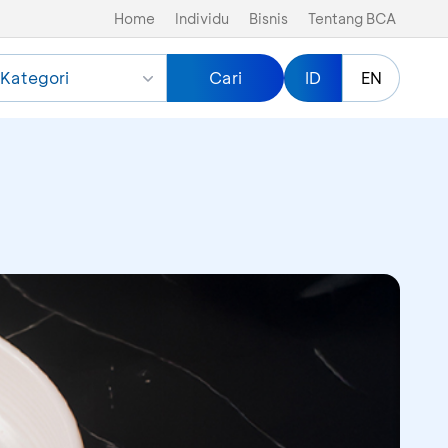
Home
Individu
Bisnis
Tentang BCA
Kategori
Cari
ID
EN