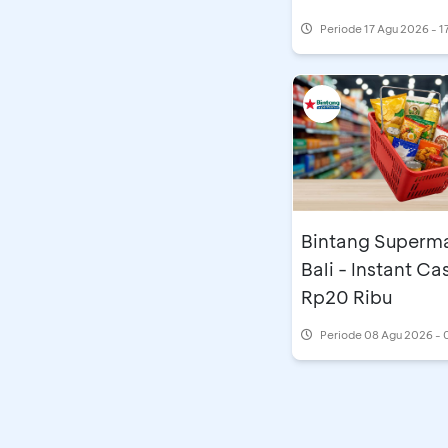
Periode
17 Agu 2026 - 1
Bintang Superm
Bali - Instant C
Rp20 Ribu
Periode
08 Agu 2026 - 