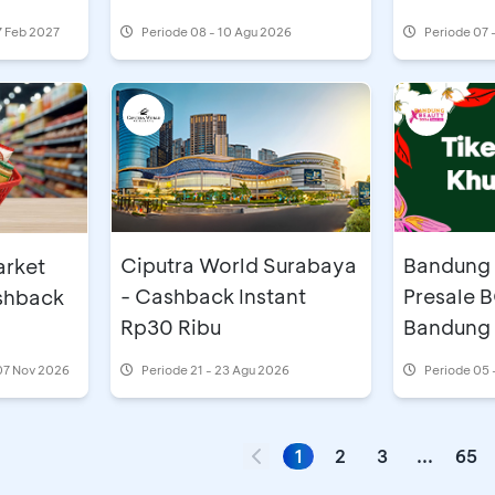
7 Feb 2027
Periode
08 - 10 Agu 2026
Periode
07 
Ciputra World Surabaya
Bandung 
arket
- Cashback Instant
Presale 
ashback
Rp30 Ribu
Bandung 
07 Nov 2026
Periode
21 - 23 Agu 2026
Periode
05 
1
2
3
...
65