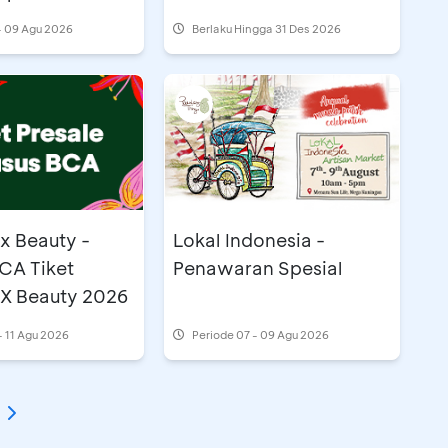
- 09 Agu 2026
Berlaku Hingga 31 Des 2026
x Beauty -
Lokal Indonesia -
BCA Tiket
Penawaran Spesial
X Beauty 2026
- 11 Agu 2026
Periode
07 - 09 Agu 2026