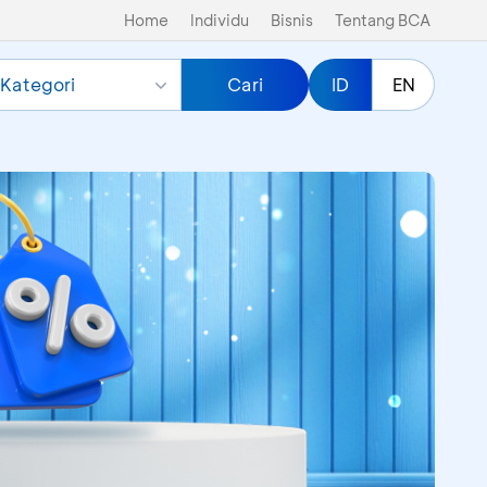
Home
Individu
Bisnis
Tentang BCA
Kategori
Cari
ID
EN