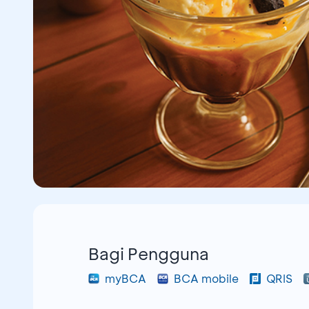
Bagi Pengguna
myBCA
BCA mobile
QRIS