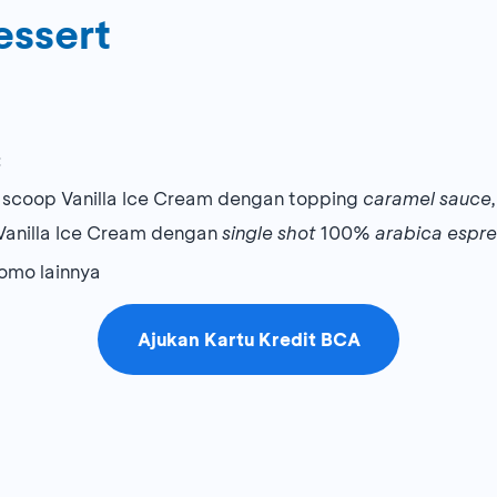
essert
:
 scoop Vanilla Ice Cream dengan topping
caramel sauce,
 Vanilla Ice Cream dengan
single shot
100%
arabica espr
omo lainnya
Ajukan Kartu Kredit BCA