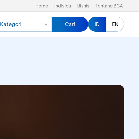
Home
Individu
Bisnis
Tentang BCA
Kategori
Cari
ID
EN