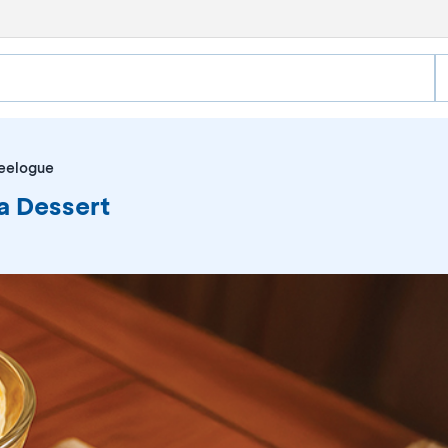
eelogue
a Dessert