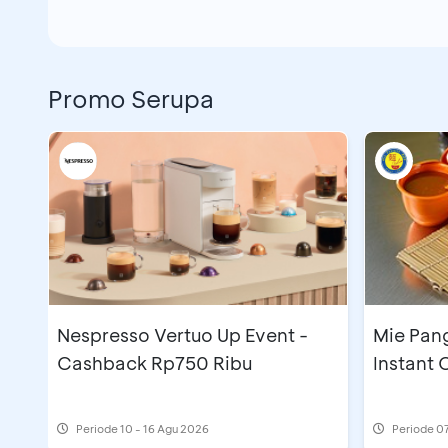
Promo Serupa
Nespresso Vertuo Up Event -
Mie Pan
Cashback Rp750 Ribu
Instant
Periode
10 - 16 Agu 2026
Periode
07