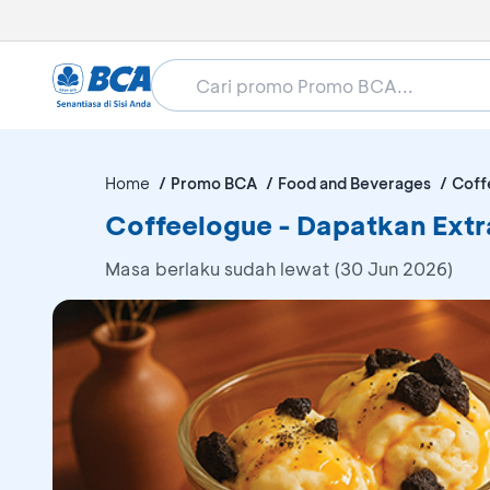
Home
Promo BCA
Food and Beverages
Coff
Coffeelogue - Dapatkan Extr
Masa berlaku sudah lewat (30 Jun 2026)