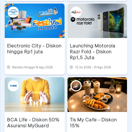
Electronic City - Diskon
Launching Motorola
hingga Rp1 juta
Razr Fold - Diskon
Rp1,5 Juta
Berlaku Hingga 16 Agu 2026
13 Jul 2026 - 31 Agu 2026
BCA Life - Diskon 50%
Tis My Cafe - Diskon
Asuransi MyGuard
15%