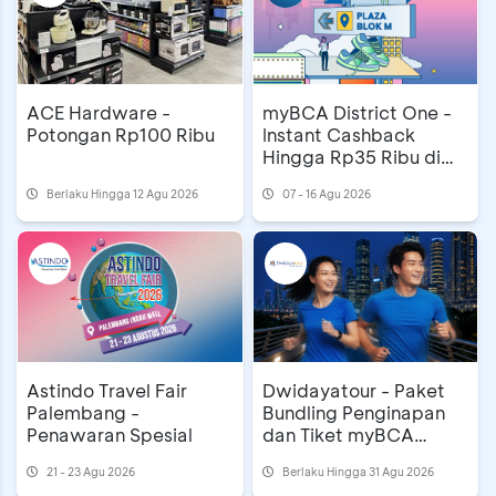
ACE Hardware -
myBCA District One -
Potongan Rp100 Ribu
Instant Cashback
Hingga Rp35 Ribu di
Blok M Plaza
Berlaku Hingga 12 Agu 2026
07 - 16 Agu 2026
Astindo Travel Fair
Dwidayatour - Paket
Palembang -
Bundling Penginapan
Penawaran Spesial
dan Tiket myBCA
Jakarta Running
21 - 23 Agu 2026
Berlaku Hingga 31 Agu 2026
Festival 2026