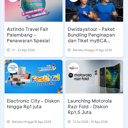
Astindo Travel Fair
Dwidayatour - Paket
Palembang -
Bundling Penginapan
Penawaran Spesial
dan Tiket myBCA
Jakarta Running
21 - 23 Agu 2026
Berlaku Hingga 31 Agu 2026
Festival 2026
Electronic City - Diskon
Launching Motorola
hingga Rp1 juta
Razr Fold - Diskon
Rp1,5 Juta
Berlaku Hingga 16 Agu 2026
13 Jul 2026 - 31 Agu 2026