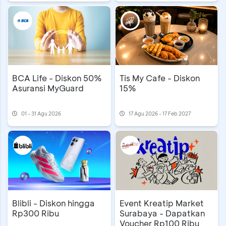
BCA Life - Diskon 50%
Tis My Cafe - Diskon
Asuransi MyGuard
15%
01 - 31 Agu 2026
17 Agu 2026 - 17 Feb 2027
Event Kreatip Market
Blibli - Diskon hingga
Surabaya - Dapatkan
Rp300 Ribu
Voucher Rp100 Ribu