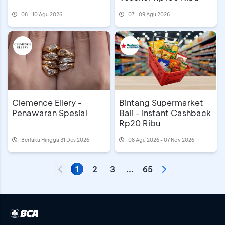
08 - 10 Agu 2026
07 - 09 Agu 2026
Clemence Ellery -
Bintang Supermarket
Penawaran Spesial
Bali - Instant Cashback
Rp20 Ribu
Berlaku Hingga 31 Des 2026
08 Agu 2026 - 07 Nov 2026
1
2
3
...
65