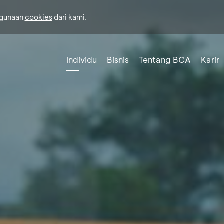
ggunaan
cookies
dari kami.
Individu
Bisnis
Tentang BCA
Karir