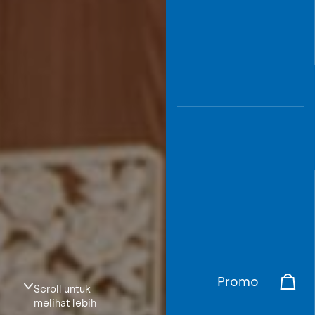
Promo
Scroll untuk
melihat lebih