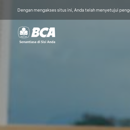
Dengan mengakses situs ini, Anda telah menyetujui pen