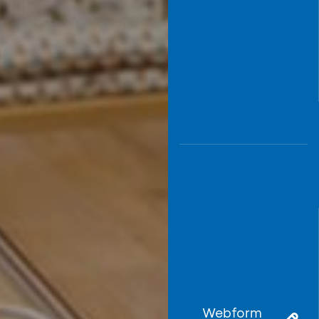
Webform