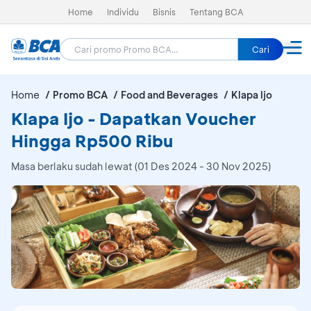
Home
Individu
Bisnis
Tentang BCA
Cari
Home
Promo BCA
Food and Beverages
Klapa Ijo
Klapa Ijo - Dapatkan Voucher
Hingga Rp500 Ribu
Masa berlaku sudah lewat (01 Des 2024 - 30 Nov 2025)