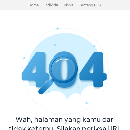
Home
Individu
Bisnis
Tentang BCA
Wah, halaman yang kamu cari
tidak ketemu. Silakan periksa URL