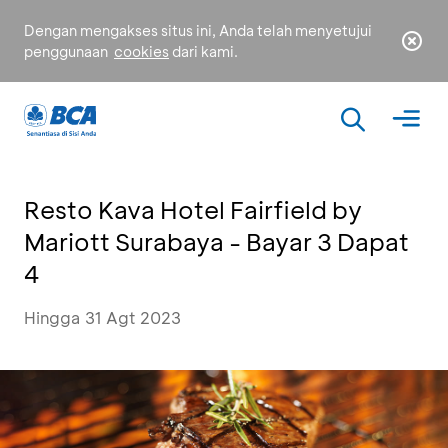
Dengan mengakses situs ini, Anda telah menyetujui
penggunaan
cookies
dari kami.
Resto Kava Hotel Fairfield by
Mariott Surabaya - Bayar 3 Dapat
4
Hingga 31 Agt 2023