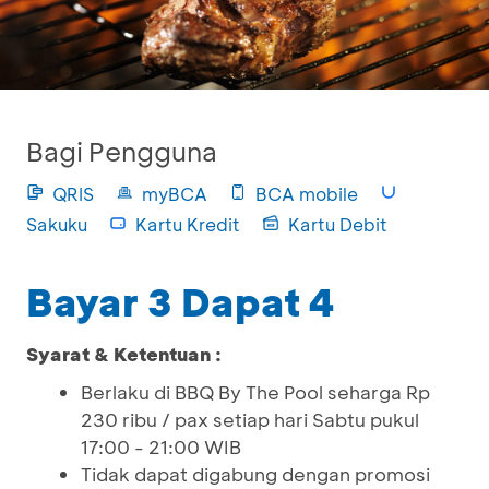
Bagi Pengguna
QRIS
myBCA
BCA mobile
Sakuku
Kartu Kredit
Kartu Debit
Bayar 3 Dapat 4
Syarat & Ketentuan :
Berlaku di BBQ By The Pool seharga Rp
230 ribu / pax setiap hari Sabtu pukul
17:00 - 21:00 WIB
Tidak dapat digabung dengan promosi