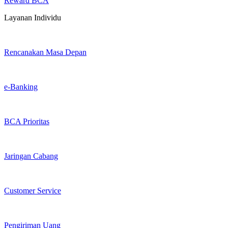
Reward BCA
Layanan Individu
Rencanakan Masa Depan
e-Banking
BCA Prioritas
Jaringan Cabang
Customer Service
Pengiriman Uang