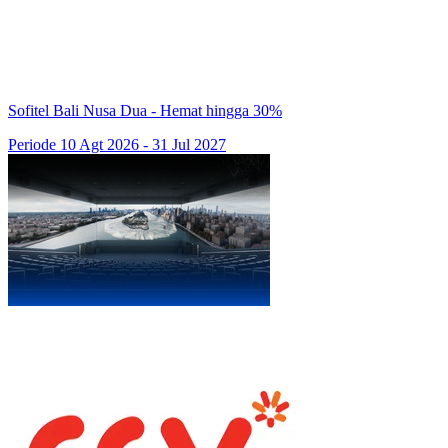
Sofitel Bali Nusa Dua - Hemat hingga 30%
Periode 10 Agt 2026 - 31 Jul 2027