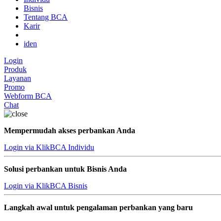
Bisnis
Tentang BCA
Karir
id
en
Login
Produk
Layanan
Promo
Webform BCA
Chat
Mempermudah akses perbankan Anda
Login via KlikBCA Individu
Solusi perbankan untuk Bisnis Anda
Login via KlikBCA Bisnis
Langkah awal untuk pengalaman perbankan yang baru