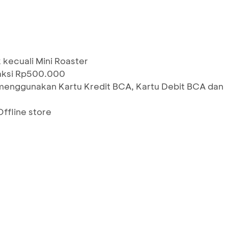
kecuali Mini Roaster
saksi Rp500.000
menggunakan Kartu Kredit BCA, Kartu Debit BCA dan
ffline store