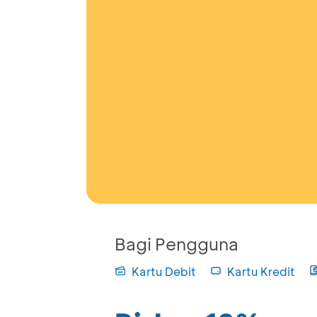
Bagi Pengguna
Kartu Debit
Kartu Kredit