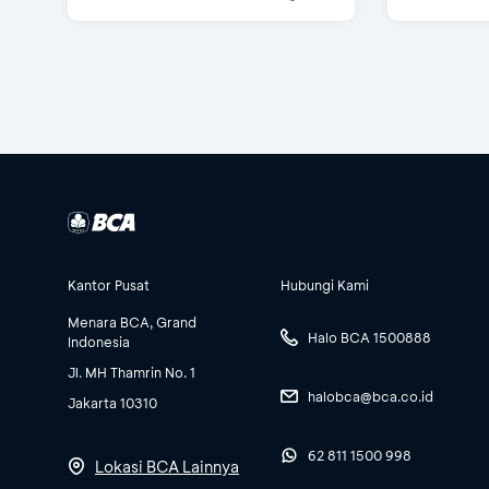
Kantor Pusat
Hubungi Kami
Menara BCA, Grand
Halo BCA 1500888
Indonesia
Jl. MH Thamrin No. 1
halobca@bca.co.id
Jakarta 10310
62 811 1500 998
Lokasi BCA Lainnya