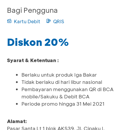
Bagi Pengguna
Kartu Debit
QRIS
Diskon 20%
Syarat & Ketentuan :
Berlaku untuk produk Iga Bakar
Tidak berlaku di hari libur nasional
Pembayaran menggunakan QR di BCA
mobile/Sakuku & Debit BCA
Periode promo hingga 31 Mei 2021
Alamat:
Pasar Santa Lt 1 blok AKS39, Jl. Cipaku I,