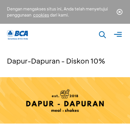
Dengan mengakses situs ini, Anda telah menyetujui
penggunaan
cookies
dari kami.
Dapur-Dapuran - Diskon 10%