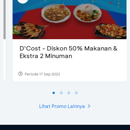
D’Cost - Diskon 50% Makanan &
Ekstra 2 Minuman
Periode 17 Sep 2023
Lihat Promo Lainnya