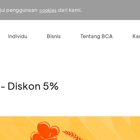
ujui penggunaan
dari kami.
cookies
Individu
Bisnis
Tentang BCA
Kar
 - Diskon 5%