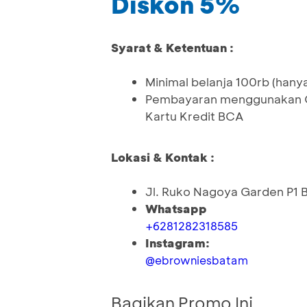
Diskon 5%
Syarat & Ketentuan :
Minimal belanja 100rb (hanya
Pembayaran menggunakan QR
Kartu Kredit BCA
Lokasi & Kontak :
Jl. Ruko Nagoya Garden P1 B
Whatsapp
+6281282318585
Instagram:
@ebrowniesbatam
Bagikan Promo Ini