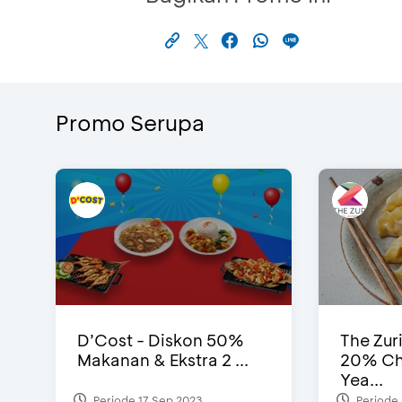
Promo Serupa
D’Cost - Diskon 50%
The Zur
Makanan & Ekstra 2 ...
20% Ch
Yea...
Periode 17 Sep 2023
Periode 