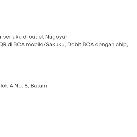
 berlaku di outlet Nagoya)
 di BCA mobile/Sakuku, Debit BCA dengan chip,
lok A No. 8, Batam