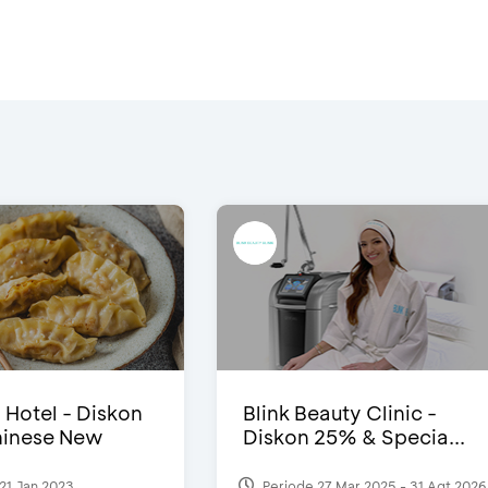
i Hotel - Diskon
Blink Beauty Clinic -
inese New
Diskon 25% & Specia...
21 Jan 2023
Periode 27 Mar 2025 - 31 Agt 2026