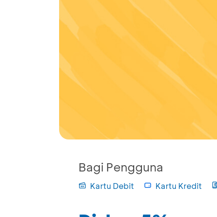
Bagi Pengguna
Kartu Debit
Kartu Kredit