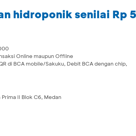
n hidroponik senilai Rp
,000
ansaksi Online maupun Offline
 di BCA mobile/Sakuku, Debit BCA dengan chip,
 Prima II Blok C6, Medan