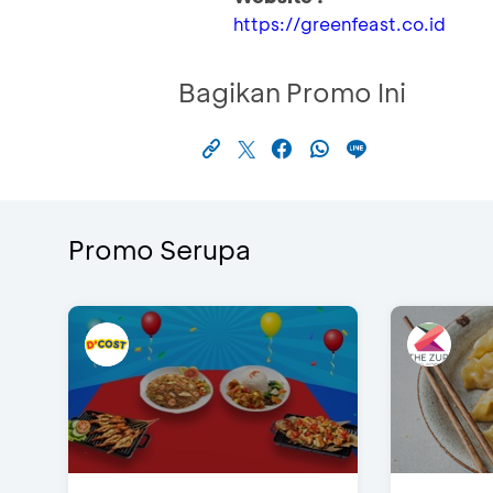
https://greenfeast.co.id
Bagikan Promo Ini
Promo Serupa