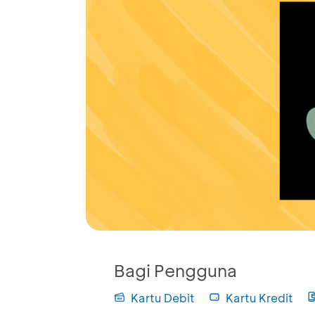
Bagi Pengguna
Kartu Debit
Kartu Kredit