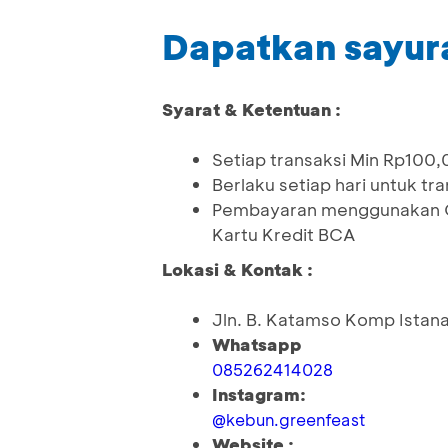
Dapatkan sayura
Syarat & Ketentuan :
Setiap transaksi Min Rp100
Berlaku setiap hari untuk tr
Pembayaran menggunakan QR
Kartu Kredit BCA
Lokasi & Kontak :
Jln. B. Katamso Komp Istana
Whatsapp
085262414028
Instagram:
@kebun.greenfeast
Website :