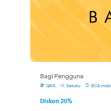
Bagi Pengguna
QRIS
Sakuku
BCA mobi
Diskon 20%