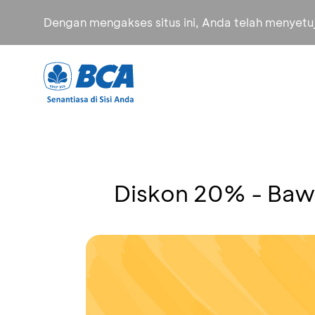
Dengan mengakses situs ini, Anda telah menyet
Diskon 20% - Ba