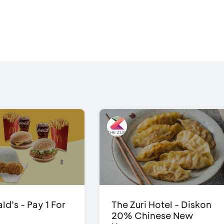
d’s - Pay 1 For
The Zuri Hotel - Diskon
20% Chinese New