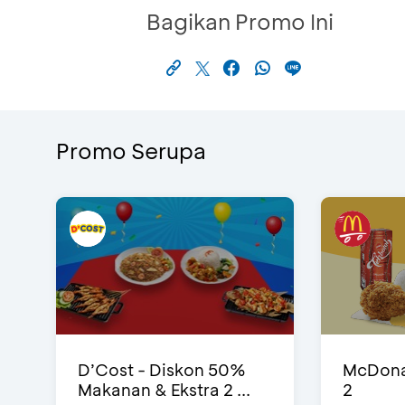
Bagikan Promo Ini
Promo Serupa
D’Cost - Diskon 50%
McDonal
Makanan & Ekstra 2 ...
2