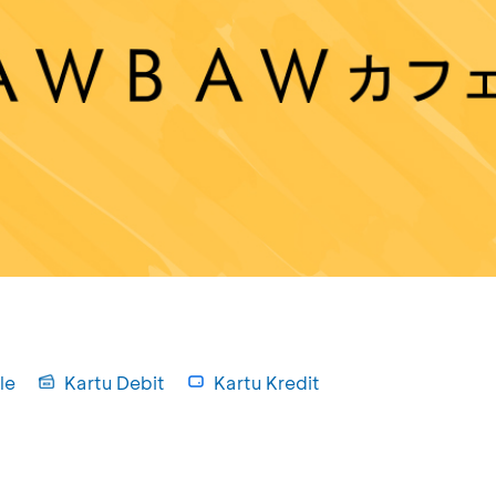
le
Kartu Debit
Kartu Kredit