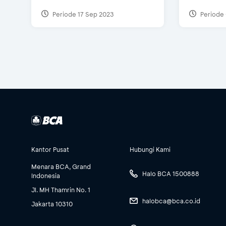
Periode 17 Sep 2023
Periode 
Kantor Pusat
Hubungi Kami
Menara BCA, Grand
Halo BCA 1500888
Indonesia
Jl. MH Thamrin No. 1
halobca@bca.co.id
Jakarta 10310