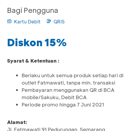
Bagi Pengguna
Kartu Debit
QRIS
Diskon 15%
Syarat & Ketentuan :
Berlaku untuk semua produk setiap hari di
outlet Fatmawati, tanpa min. transaksi
Pembayaran menggunakan QR di BCA
mobile/Sakuku, Debit BCA
Periode promo hingga 7 Juni 2021
Alamat:
Jl. Fatmawati 91 Pedurungan, Semarang