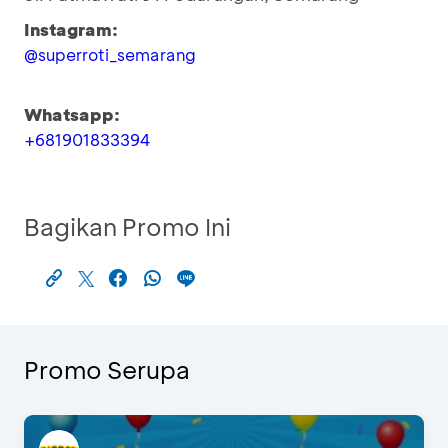
Instagram:
@superroti_semarang
Whatsapp:
+681901833394
Bagikan Promo Ini
Promo Serupa