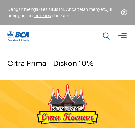
Dengan mengakses situs ini, Anda telah menyetujui
penggunaan
cookies
dari kami.
Citra Prima - Diskon 10%