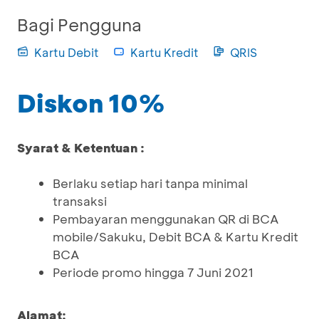
Bagi Pengguna
Kartu Debit
Kartu Kredit
QRIS
Diskon 10%
Syarat & Ketentuan :
Berlaku setiap hari tanpa minimal
transaksi
Pembayaran menggunakan QR di BCA
mobile/Sakuku, Debit BCA & Kartu Kredit
BCA
Periode promo hingga 7 Juni 2021
Alamat: