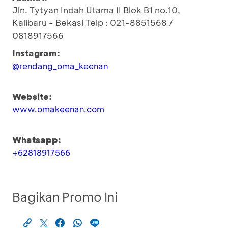
Jln. Tytyan Indah Utama II Blok B1 no.10,
Kalibaru - Bekasi Telp : 021-8851568 /
0818917566
Instagram:
@rendang_oma_keenan
Website:
www.omakeenan.com
Whatsapp:
+62818917566
Bagikan Promo Ini