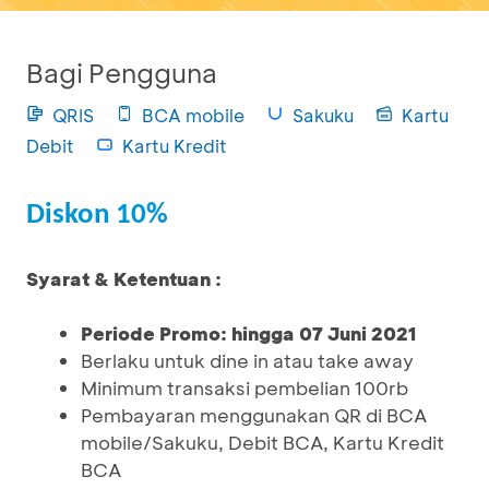
Bagi Pengguna
QRIS
BCA mobile
Sakuku
Kartu
Debit
Kartu Kredit
Diskon 10%
Syarat & Ketentuan :
Periode Promo: hingga 07 Juni 2021
Berlaku untuk dine in atau take away
Minimum transaksi pembelian 100rb
Pembayaran menggunakan QR di BCA
mobile/Sakuku, Debit BCA, Kartu Kredit
BCA