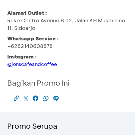
Alamat Outlet :
Ruko Centro Avenue B-12, Jalan KH Mukmin no
11, Sidoarjo
Whatsapp Service :
+6282140608878
Instagram :
@jonscafeandcoffee
Bagikan Promo Ini
Promo Serupa