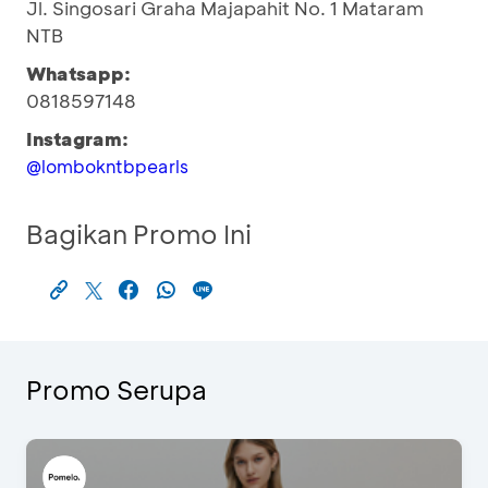
Jl. Singosari Graha Majapahit No. 1 Mataram
NTB
Whatsapp:
0818597148
Instagram:
@lombokntbpearls
Bagikan Promo Ini
Promo Serupa