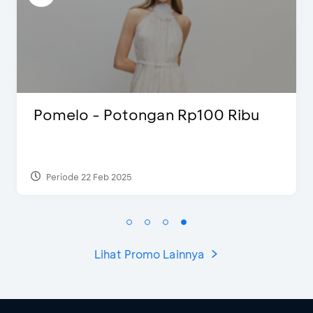
Surprise Drop NH x Compass
dengan BCA
Periode 21 Okt 2023
Lihat Promo Lainnya