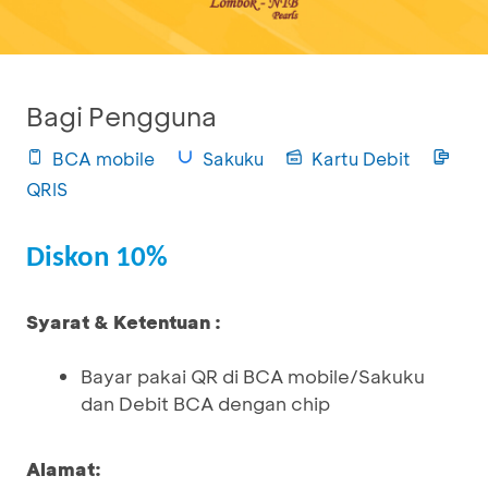
Bagi Pengguna
BCA mobile
Sakuku
Kartu Debit
QRIS
Diskon 10%
Syarat & Ketentuan :
Bayar pakai QR di BCA mobile/Sakuku
dan Debit BCA dengan chip
Alamat: