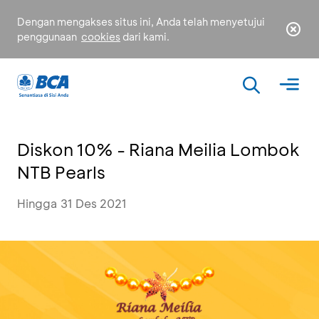
Dengan mengakses situs ini, Anda telah menyetujui
penggunaan
cookies
dari kami.
Diskon 10% - Riana Meilia Lombok
NTB Pearls
Hingga 31 Des 2021