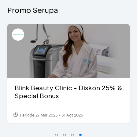
Promo Serupa
25% &
D’Cost - Diskon 50% Makanan 
Ekstra 2 Minuman
Periode 17 Sep 2023