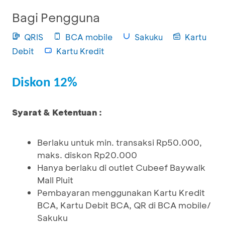
Bagi Pengguna
QRIS
BCA mobile
Sakuku
Kartu
Debit
Kartu Kredit
Diskon 12%
Syarat & Ketentuan :
Berlaku untuk min. transaksi Rp50.000,
maks. diskon Rp20.000
Hanya berlaku di outlet Cubeef Baywalk
Mall Pluit
Pembayaran menggunakan Kartu Kredit
BCA, Kartu Debit BCA, QR di BCA mobile/
Sakuku