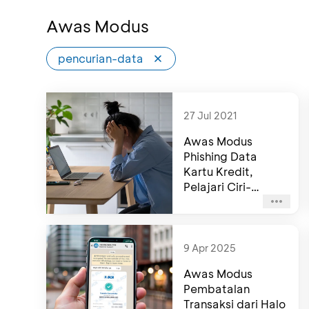
Awas Modus
pencurian-data
27 Jul 2021
Awas Modus
Phishing Data
Kartu Kredit,
Pelajari Ciri-
cirinya!
9 Apr 2025
Awas Modus
Pembatalan
Transaksi dari Halo