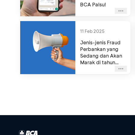
BCA Palsu!
11 Feb 2025
Jenis-jenis Fraud
Perbankan yang
Sedang dan Akan
Marak di tahun
2025