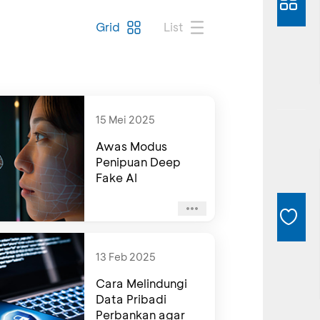
Grid
List
15 Mei 2025
Awas Modus
Penipuan Deep
Fake AI
13 Feb 2025
Cara Melindungi
Data Pribadi
Perbankan agar