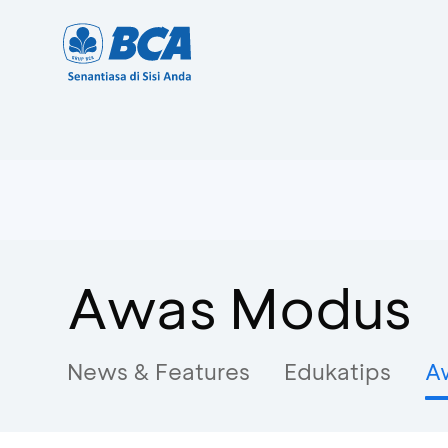
Awas Modus
News & Features
Edukatips
A