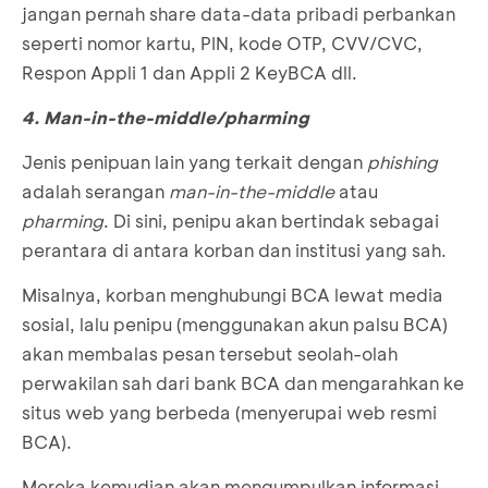
jangan pernah share data-data pribadi perbankan
seperti nomor kartu, PIN, kode OTP, CVV/CVC,
Respon Appli 1 dan Appli 2 KeyBCA dll.
4. Man-in-the-middle/pharming
Jenis penipuan lain yang terkait dengan
phishing
adalah serangan
man-in-the-middle
atau
pharming
. Di sini, penipu akan bertindak sebagai
perantara di antara korban dan institusi yang sah.
Misalnya, korban menghubungi BCA lewat media
sosial, lalu penipu (menggunakan akun palsu BCA)
akan membalas pesan tersebut seolah-olah
perwakilan sah dari bank BCA dan mengarahkan ke
situs web yang berbeda (menyerupai web resmi
BCA).
Mereka kemudian akan mengumpulkan informasi