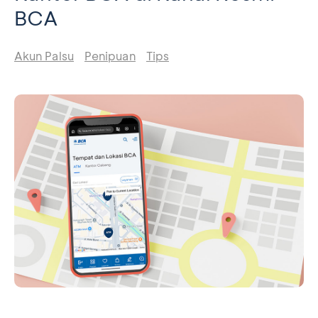
BCA
Akun Palsu
Penipuan
Tips