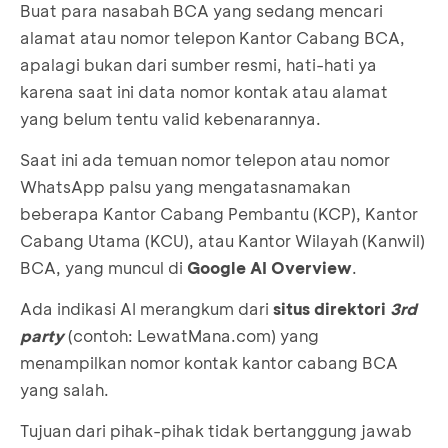
Buat para nasabah BCA yang sedang mencari
alamat atau nomor telepon Kantor Cabang BCA,
apalagi bukan dari sumber resmi, hati-hati ya
karena saat ini data nomor kontak atau alamat
yang belum tentu valid kebenarannya.
Saat ini ada temuan nomor telepon atau nomor
WhatsApp palsu yang mengatasnamakan
beberapa Kantor Cabang Pembantu (KCP), Kantor
Cabang Utama (KCU), atau Kantor Wilayah (Kanwil)
BCA, yang muncul di
Google AI Overview
.
Ada indikasi AI merangkum dari
situs direktori
3rd
party
(contoh:
LewatMana.com
) yang
menampilkan nomor kontak kantor cabang BCA
yang salah.
Tujuan dari pihak-pihak tidak bertanggung jawab