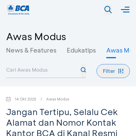
Awas Modus
News & Features
Edukatips
Awas Mo
Filter
14 Okt 2025
|
Awas Modus
Jangan Tertipu, Selalu Cek
Alamat dan Nomor Kontak
Kantor BCA di Kanal Resmi