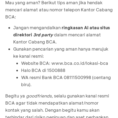
Mau yang aman? Berikut tips aman jika hendak
mencari alamat atau nomor telepon Kantor Cabang
BCA:
Jangan mengandalkan
ringkasan AI atau situs
direktori
3rd party
dalam mencari alamat
Kantor Cabang BCA.
Gunakan pencarian yang aman hanya merujuk
ke kanal resmi:
Website BCA:
www.bca.co.id/lokasi-bca
Halo BCA di 1500888
WA resmi Bank BCA 08111500998 (centang
biru).
Begitu ya
goodfriends
, selalu gunakan kanal resmi
BCA agar tidak mendapatkan alamat/nomor
kontak yang salah. Dengan begitu kamu akan
terhindar dari risiko penipuan dan aset perbankan